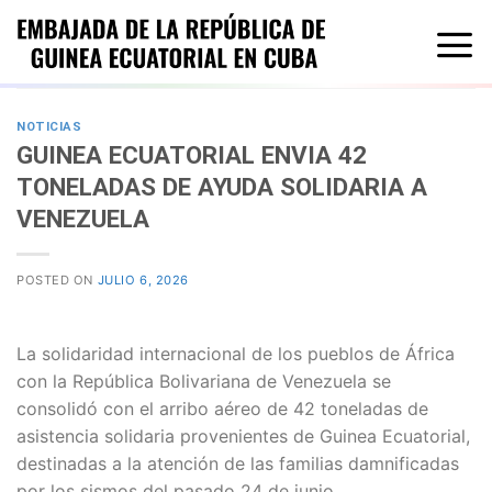
Saltar
al
contenido
NOTICIAS
GUINEA ECUATORIAL ENVIA 42
TONELADAS DE AYUDA SOLIDARIA A
VENEZUELA
POSTED ON
JULIO 6, 2026
La solidaridad internacional de los pueblos de África
con la República Bolivariana de Venezuela se
consolidó con el arribo aéreo de 42 toneladas de
asistencia solidaria provenientes de Guinea Ecuatorial,
destinadas a la atención de las familias damnificadas
por los sismos del pasado 24 de junio.