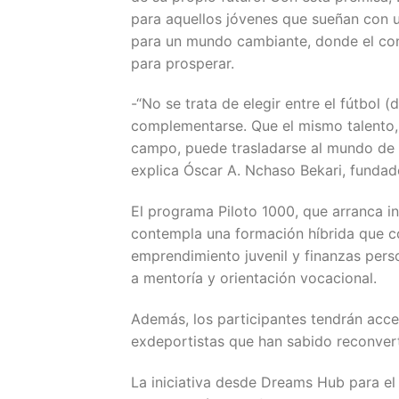
para aquellos jóvenes que sueñan con 
para un mundo cambiante, donde el con
para prosperar.
-“No se trata de elegir entre el fútbol 
complementarse. Que el mismo talento, 
campo, puede trasladarse al mundo de la
explica Óscar A. Nchaso Bekari, funda
El programa Piloto 1000, que arranca i
contempla una formación híbrida que co
emprendimiento juvenil y finanzas pers
a mentoría y orientación vocacional.
Además, los participantes tendrán acc
exdeportistas que han sabido reconverti
La iniciativa desde Dreams Hub para el 