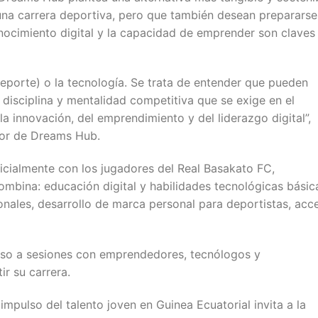
una carrera deportiva, pero que también desean prepararse
ocimiento digital y la capacidad de emprender son claves
(deporte) o la tecnología. Se trata de entender que pueden
disciplina y mentalidad competitiva que se exige en el
 innovación, del emprendimiento y del liderazgo digital”,
dor de Dreams Hub.
nicialmente con los jugadores del Real Basakato FC,
mbina: educación digital y habilidades tecnológicas básic
onales, desarrollo de marca personal para deportistas, acc
eso a sesiones con emprendedores, tecnólogos y
r su carrera.
impulso del talento joven en Guinea Ecuatorial invita a la