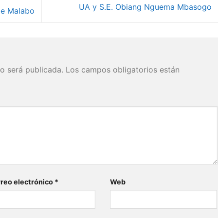
UA y S.E. Obiang Nguema Mbasogo
 de Malabo
o será publicada.
Los campos obligatorios están
reo electrónico
*
Web