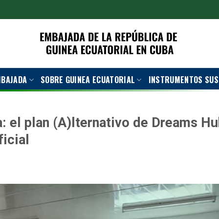
MBAJADA
SOBRE GUINEA ECUATORIAL
INSTRUMENTOS SUS
a: el plan (A)lternativo de Dreams H
icial