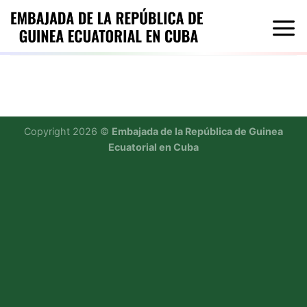
Saltar
al
contenido
Copyright 2026 ©
Embajada de la República de Guinea
Ecuatorial en Cuba