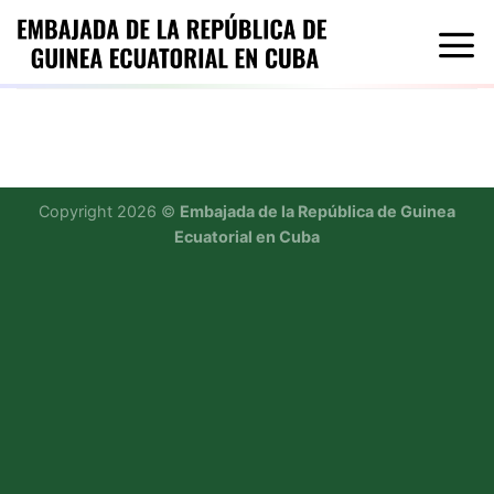
Saltar
al
contenido
Copyright 2026 ©
Embajada de la República de Guinea
Ecuatorial en Cuba