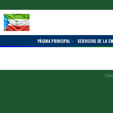
Saltar
al
contenido
PÁGINA PRINCIPAL
SERVICIOS DE LA E
Copy